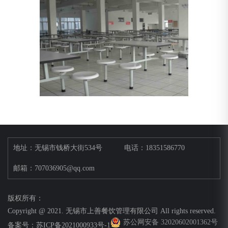
地址：无锡市钱桥大街534号
电话：18351586770
邮箱：707036905@qq.com
版权所有：
Copyright @ 2021. 无锡市上善餐饮管理有限公司 All rights reserved.
苏公网安备 32020602001362号
备案号：
苏ICP备2021000933号-1